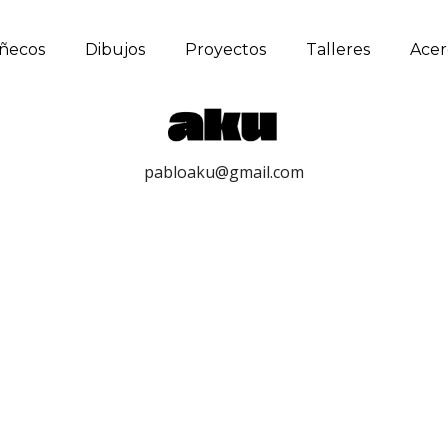
ñecos
Dibujos
Proyectos
Talleres
Acer
pabloaku@gmail.com