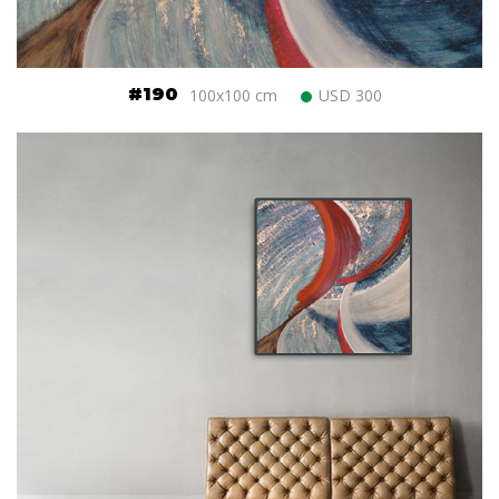
#190
100x100 cm
USD 300