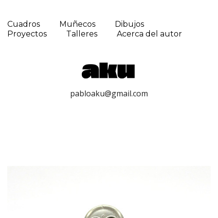
Cuadros
Muñecos
Dibujos
Proyectos
Talleres
Acerca del autor
pabloaku@gmail.com