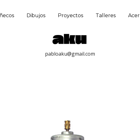
ñecos
Dibujos
Proyectos
Talleres
Acer
pabloaku@gmail.com